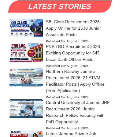
LATEST STORIES
SBI Clerk Recruitment 2026:
Apply Online for 1538 Junior
Associate Posts
Published On:
August 8, 2026
PNB LBO Recruitment 2026:
Exciting Opportunity for 545
Local Bank Officer Posts
Published On:
August 8, 2026
Northern Railway Jammu
Recruitment 2026: 21 ATVM
Facilitator Posts | Apply Offline
(Free Application)
Published On:
August 7, 2026
Central University of Jammu JRF
Recruitment 2026: Junior
Research Fellow Vacancy with
PhD Opportunity
Published On:
August 7, 2026
Latest Jammu Private Job