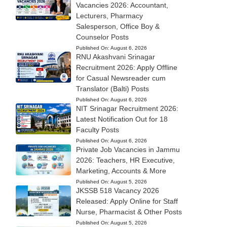
Vacancies 2026: Accountant,
Lecturers, Pharmacy
Salesperson, Office Boy &
Counselor Posts
Published On:
August 6, 2026
RNU Akashvani Srinagar
Recruitment 2026: Apply Offline
for Casual Newsreader cum
Translator (Balti) Posts
Published On:
August 6, 2026
NIT Srinagar Recruitment 2026:
Latest Notification Out for 18
Faculty Posts
Published On:
August 6, 2026
Private Job Vacancies in Jammu
2026: Teachers, HR Executive,
Marketing, Accounts & More
Published On:
August 5, 2026
JKSSB 518 Vacancy 2026
Released: Apply Online for Staff
Nurse, Pharmacist & Other Posts
Published On:
August 5, 2026