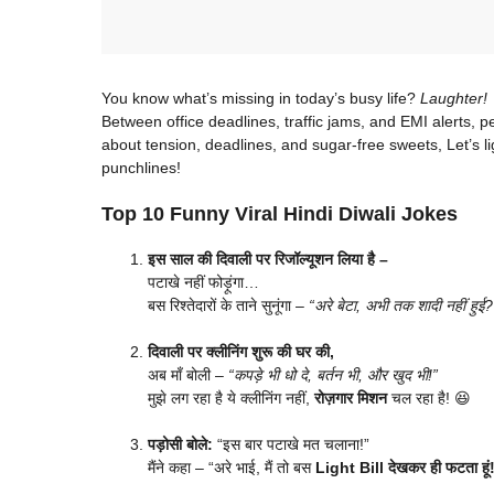
You know what’s missing in today’s busy life?
Laughter!
Between office deadlines, traffic jams, and EMI alerts, pe
about tension, deadlines, and sugar-free sweets, Let’s lig
punchlines!
Top 10 Funny Viral Hindi Diwali Jokes
इस साल की दिवाली पर रिजॉल्यूशन लिया है –
पटाखे नहीं फोड़ूंगा…
बस रिश्तेदारों के ताने सुनूंगा –
“अरे बेटा, अभी तक शादी नहीं हुई?
दिवाली पर क्लीनिंग शुरू की घर की,
अब माँ बोली –
“कपड़े भी धो दे, बर्तन भी, और खुद भी!”
मुझे लग रहा है ये क्लीनिंग नहीं,
रोज़गार मिशन
चल रहा है! 😆
पड़ोसी बोले:
“इस बार पटाखे मत चलाना!”
मैंने कहा – “अरे भाई, मैं तो बस
Light Bill देखकर ही फटता हूं