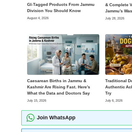
GI-Tagged Products From Jammu
& Complete V
Division You Should Know
Jammu’s Was
August 4, 2026
July 28, 2026
Caesarean Births in Jammu &
Traditional D
Kashmir Are Rising Fast. Here’s
Authentic Ac
What the Data and Doctors Say
Try
July 15, 2026
July 6, 2026
Join WhatsApp