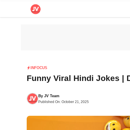
Skip
to
content
INFOCUS
Funny Viral Hindi Jokes | 
By
JV Team
Published On:
October 21, 2025