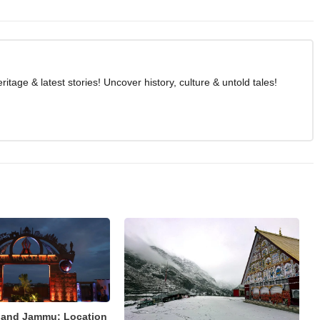
age & latest stories! Uncover history, culture & untold tales!
land Jammu: Location