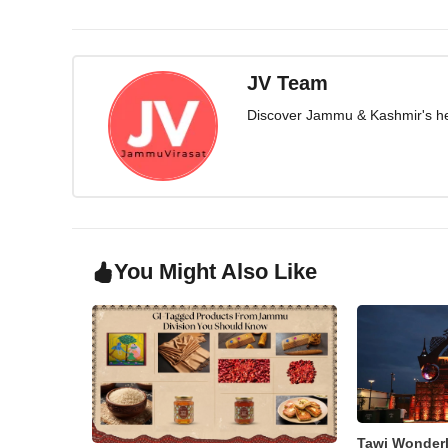
JV Team
Discover Jammu & Kashmir's herit
You Might Also Like
Tawi Wonder