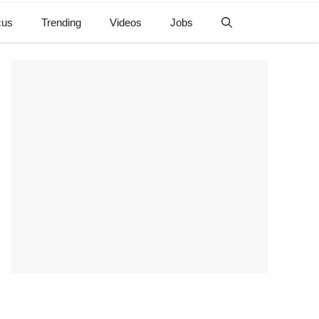
cus
Trending
Videos
Jobs
e