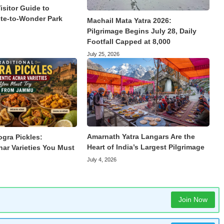
isitor Guide to
te-to-Wonder Park
Machail Mata Yatra 2026:
Pilgrimage Begins July 28, Daily
Footfall Capped at 8,000
July 25, 2026
Amarnath Yatra Langars Are the
ogra Pickles:
Heart of India’s Largest Pilgrimage
har Varieties You Must
July 4, 2026
Join Now